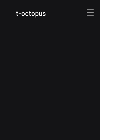
t
-octopus