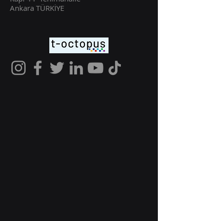
Ankara TÜRKİYE